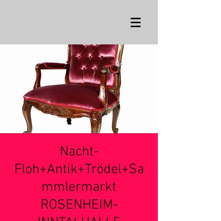
Nacht-
Floh+Antik+Trödel+Sa
mmlermarkt
ROSENHEIM-