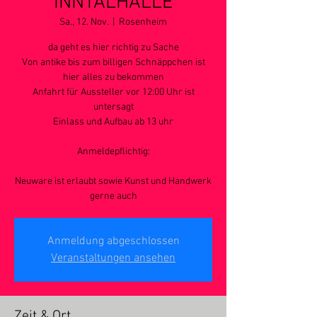
INNTALHALLE
Sa., 12. Nov.
  |  
Rosenheim
da geht es hier richtig zu Sache
Von antike bis zum billigen Schnäppchen ist
hier alles zu bekommen
Anfahrt für Aussteller vor 12:00 Uhr ist
untersagt
Einlass und Aufbau ab 13 uhr
Anmeldepflichtig:
Neuware ist erlaubt sowie Kunst und Handwerk
gerne auch
Anmeldung abgeschlossen
Veranstaltungen ansehen
Zeit & Ort