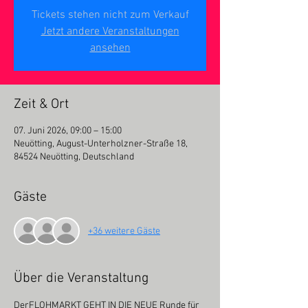
Tickets stehen nicht zum Verkauf
Jetzt andere Veranstaltungen
ansehen
Zeit & Ort
07. Juni 2026, 09:00 – 15:00
Neuötting, August-Unterholzner-Straße 18,
84524 Neuötting, Deutschland
Gäste
+36 weitere Gäste
Über die Veranstaltung
DerFLOHMARKT GEHT IN DIE NEUE Runde für 