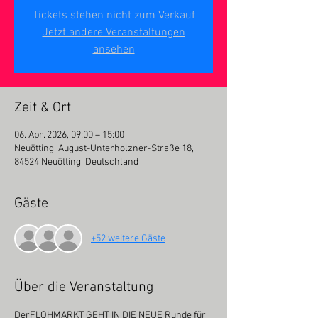
Tickets stehen nicht zum Verkauf
Jetzt andere Veranstaltungen
ansehen
Zeit & Ort
06. Apr. 2026, 09:00 – 15:00
Neuötting, August-Unterholzner-Straße 18,
84524 Neuötting, Deutschland
Gäste
+52 weitere Gäste
Über die Veranstaltung
DerFLOHMARKT GEHT IN DIE NEUE Runde für 