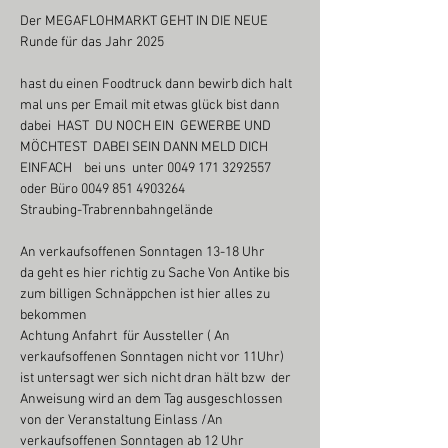
Der MEGAFLOHMARKT GEHT IN DIE NEUE 
Runde für das Jahr 2025
hast du einen Foodtruck dann bewirb dich halt 
mal uns per Email mit etwas glück bist dann 
dabei  HAST  DU NOCH EIN  GEWERBE UND 
MÖCHTEST  DABEI SEIN DANN MELD DICH 
EINFACH    bei uns  unter 0049 171 3292557 
oder Büro 0049 851 4903264
Straubing-Trabrennbahngelände
An verkaufsoffenen Sonntagen 13-18 Uhr
da geht es hier richtig zu Sache Von Antike bis 
zum billigen Schnäppchen ist hier alles zu 
bekommen
Achtung Anfahrt  für Aussteller ( An 
verkaufsoffenen Sonntagen nicht vor 11Uhr) 
ist untersagt wer sich nicht dran hält bzw  der 
Anweisung wird an dem Tag ausgeschlossen 
von der Veranstaltung Einlass /An 
verkaufsoffenen Sonntagen ab 12 Uhr