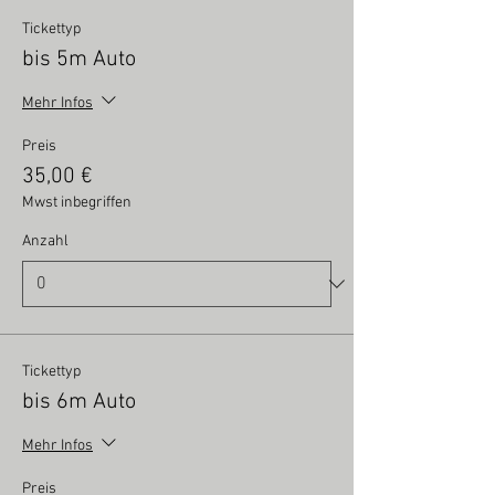
Tickettyp
bis 5m Auto
Mehr Infos
Preis
35,00 €
Mwst inbegriffen
Anzahl
Tickettyp
bis 6m Auto
Mehr Infos
Preis