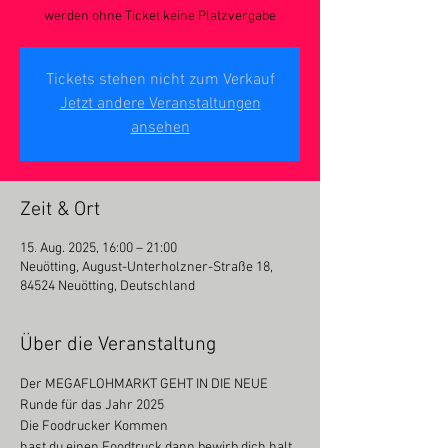
werden ohne Ticket keine Platzvergabe
Tickets stehen nicht zum Verkauf
Jetzt andere Veranstaltungen
ansehen
Zeit & Ort
15. Aug. 2025, 16:00 – 21:00
Neuötting, August-Unterholzner-Straße 18,
84524 Neuötting, Deutschland
Über die Veranstaltung
Der MEGAFLOHMARKT GEHT IN DIE NEUE 
Runde für das Jahr 2025
Die Foodrucker Kommen
hast du einen Foodtruck dann bewirb dich halt 