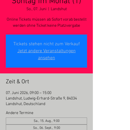
Sontag im Monat (1)
So., 07. Juni
  |  
Landshut
Online Tickets müssen ab Sofort vorab bestellt
werden ohne Ticket keine Platzvergabe
Tickets stehen nicht zum Verkauf
Jetzt andere Veranstaltungen
ansehen
Zeit & Ort
07. Juni 2026, 09:00 – 15:00
Landshut, Ludwig-Erhard-Straße 9, 84034
Landshut, Deutschland
Andere Termine
Sa., 15. Aug., 9:00
So., 06. Sept., 9:00