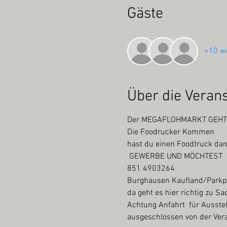
Gäste
+10 we
Über die Veran
Der MEGAFLOHMARKT GEHT I
Die Foodrucker Kommen
hast du einen Foodtruck dan
 GEWERBE UND MÖCHTEST  DA
851 4903264
Burghausen Kaufland/Parkp
da geht es hier richtig zu S
Achtung Anfahrt  für Ausstel
ausgeschlossen von der Vera