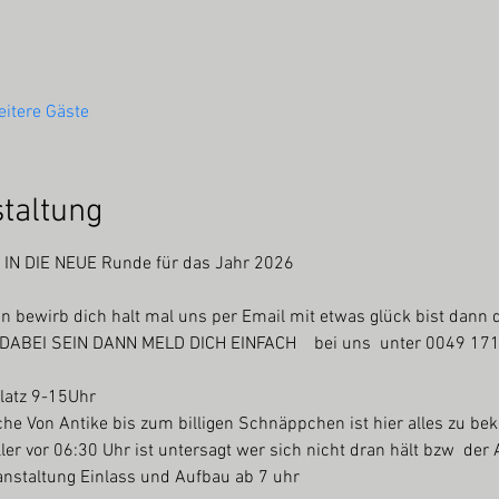
itere Gäste
staltung
N DIE NEUE Runde für das Jahr 2026
n bewirb dich halt mal uns per Email mit etwas glück bist dann
BEI SEIN DANN MELD DICH EINFACH    bei uns  unter 0049 171
latz 9-15Uhr
ache Von Antike bis zum billigen Schnäppchen ist hier alles zu 
ler vor 06:30 Uhr ist untersagt wer sich nicht dran hält bzw  de
nstaltung Einlass und Aufbau ab 7 uhr