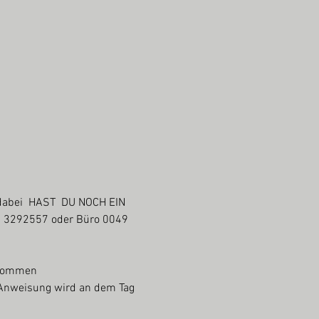
 dabei  HAST  DU NOCH EIN 
 3292557 oder Büro 0049 
bekommen
r Anweisung wird an dem Tag 