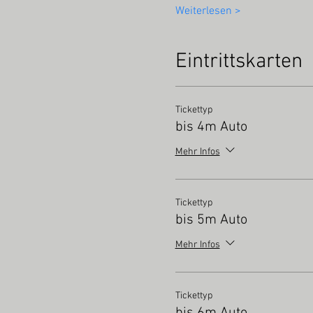
Weiterlesen >
Eintrittskarten
Tickettyp
bis 4m Auto
Mehr Infos
Tickettyp
bis 5m Auto
Mehr Infos
Tickettyp