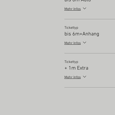
bis 6m Auto
Mehr Infos
Tickettyp
bis 6m+Anhang
Mehr Infos
Tickettyp
+ 1m Extra
Mehr Infos