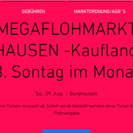
GEBÜHREN
MARKTORDNUNG/AGB`S
MEGAFLOHMARK
AUSEN -Kaufland
3. Sontag im Mona
So., 09. Aug.
  |  
Burghausen
ine Tickets müssen ab Sofort vorab bestellt werden ohne Ticket k
Platzvergabe