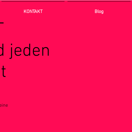
KONTAKT
Blog
T
 jeden
t
eine