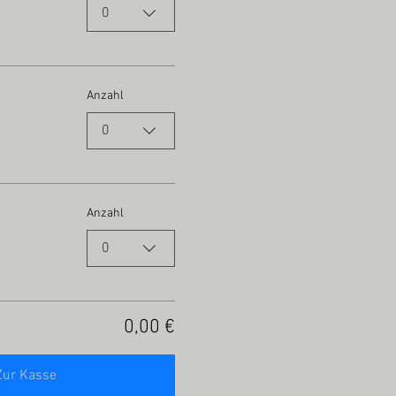
0
Anzahl
0
Anzahl
0
0,00 €
Zur Kasse