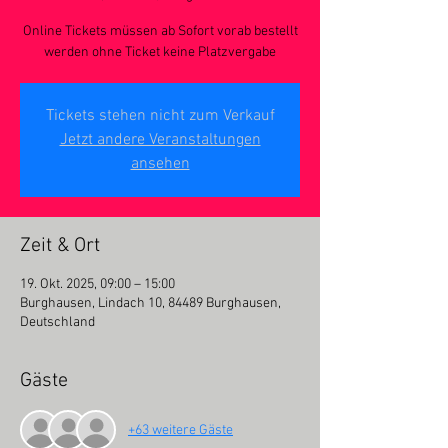
Online Tickets müssen ab Sofort vorab bestellt
werden ohne Ticket keine Platzvergabe
Tickets stehen nicht zum Verkauf
Jetzt andere Veranstaltungen
ansehen
Zeit & Ort
19. Okt. 2025, 09:00 – 15:00
Burghausen, Lindach 10, 84489 Burghausen,
Deutschland
Gäste
+63 weitere Gäste