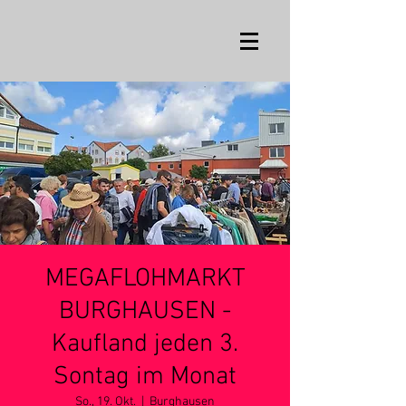
MEGAFLOHMARKT
BURGHAUSEN -
Kaufland jeden 3.
Sontag im Monat
So., 19. Okt.
  |  
Burghausen