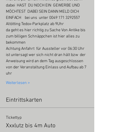
dabei  HAST  DU NOCH EIN  GEWERBE UND 
MÖCHTEST  DABEI SEIN DANN MELD DICH 
EINFACH    bei uns  unter 0049 171 3292557 
Altötting Tedox-Parkplatz ab 9Uhr
da geht es hier richtig zu Sache Von Antike bis 
zum billigen Schnäppchen ist hier alles zu 
bekommen
Achtung Anfahrt  für Aussteller vor 06:30 Uhr 
ist untersagt wer sich nicht dran hält bzw  der 
Anweisung wird an dem Tag ausgeschlossen 
von der Veranstaltung Einlass und Aufbau ab 7 
uhr
Weiterlesen >
Eintrittskarten
Tickettyp
Xxxlutz bis 4m Auto