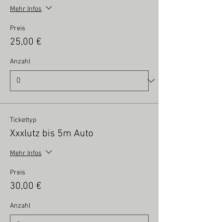
Mehr Infos
Preis
25,00 €
Anzahl
Tickettyp
Xxxlutz bis 5m Auto
Mehr Infos
Preis
30,00 €
Anzahl