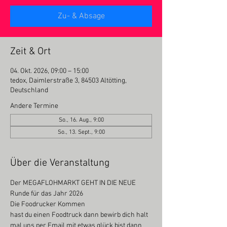
Zu- & Absage
Zeit & Ort
04. Okt. 2026, 09:00 – 15:00
tedox, Daimlerstraße 3, 84503 Altötting,
Deutschland
Andere Termine
So., 16. Aug., 9:00
So., 13. Sept., 9:00
Über die Veranstaltung
Der MEGAFLOHMARKT GEHT IN DIE NEUE 
Runde für das Jahr 2026
Die Foodrucker Kommen
hast du einen Foodtruck dann bewirb dich halt 
mal uns per Email mit etwas glück bist dann 