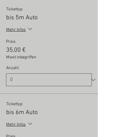
Tickettyp
bis 5m Auto
Mehr Infos
Preis
35,00 €
Mwst inbegriffen
Anzahl
Tickettyp
bis 6m Auto
Mehr Infos
Preis