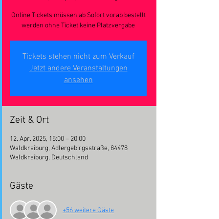
Online Tickets müssen ab Sofort vorab bestellt
werden ohne Ticket keine Platzvergabe
Tickets stehen nicht zum Verkauf
Jetzt andere Veranstaltungen
ansehen
Zeit & Ort
12. Apr. 2025, 15:00 – 20:00
Waldkraiburg, Adlergebirgsstraße, 84478
Waldkraiburg, Deutschland
Gäste
+56 weitere Gäste