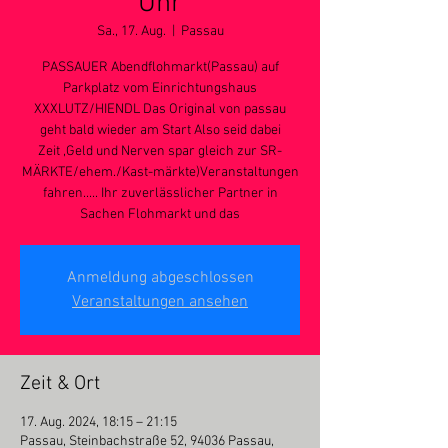
Uhr
Sa., 17. Aug.
  |  
Passau
PASSAUER Abendflohmarkt(Passau) auf
Parkplatz vom Einrichtungshaus
XXXLUTZ/HIENDL Das Original von passau
geht bald wieder am Start Also seid dabei
Zeit ,Geld und Nerven spar gleich zur SR-
MÄRKTE/ehem./Kast-märkte)Veranstaltungen
fahren..... Ihr zuverlässlicher Partner in
Sachen Flohmarkt und das
Anmeldung abgeschlossen
Veranstaltungen ansehen
Zeit & Ort
17. Aug. 2024, 18:15 – 21:15
Passau, Steinbachstraße 52, 94036 Passau,