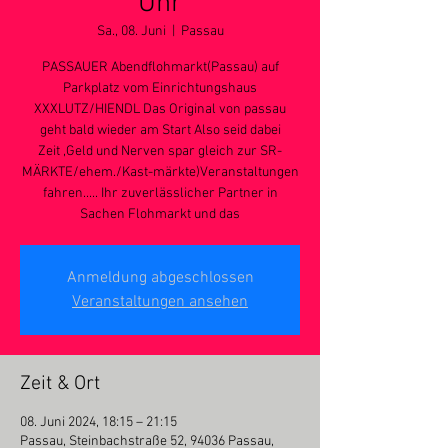
Uhr
Sa., 08. Juni
  |  
Passau
PASSAUER Abendflohmarkt(Passau) auf
Parkplatz vom Einrichtungshaus
XXXLUTZ/HIENDL Das Original von passau
geht bald wieder am Start Also seid dabei
Zeit ,Geld und Nerven spar gleich zur SR-
MÄRKTE/ehem./Kast-märkte)Veranstaltungen
fahren..... Ihr zuverlässlicher Partner in
Sachen Flohmarkt und das
Anmeldung abgeschlossen
Veranstaltungen ansehen
Zeit & Ort
08. Juni 2024, 18:15 – 21:15
Passau, Steinbachstraße 52, 94036 Passau,