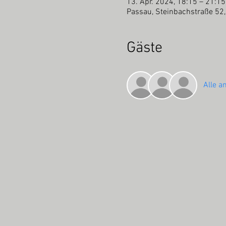
13. Apr. 2024, 18:15 – 21:15
Passau, Steinbachstraße 52
Gäste
Alle a