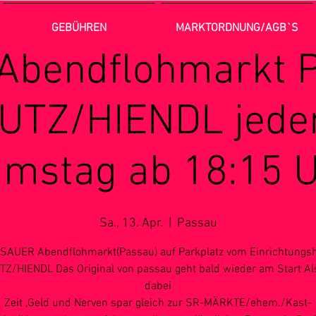
GEBÜHREN
MARKTORDNUNG/AGB`S
bendflohmarkt 
UTZ/HIENDL jede
mstag ab 18:15 
Sa., 13. Apr.
  |  
Passau
SAUER Abendflohmarkt(Passau) auf Parkplatz vom Einrichtungs
Z/HIENDL Das Original von passau geht bald wieder am Start Al
dabei
Zeit ,Geld und Nerven spar gleich zur SR-MÄRKTE/ehem./Kast-