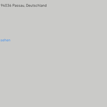
, 94036 Passau, Deutschland
nsehen