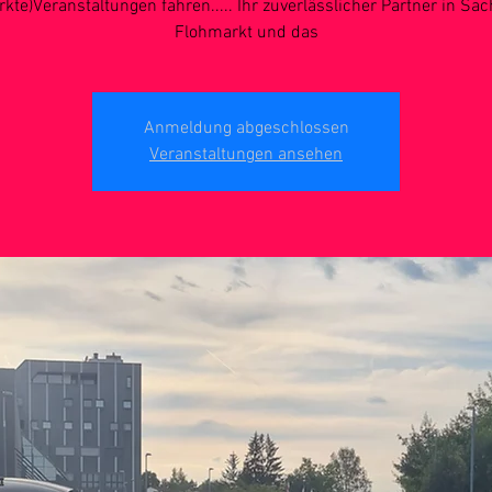
kte)Veranstaltungen fahren..... Ihr zuverlässlicher Partner in Sa
Flohmarkt und das
Anmeldung abgeschlossen
Veranstaltungen ansehen