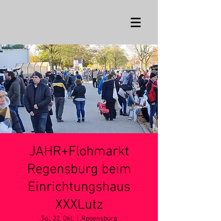
JAHR+Flohmarkt
Regensburg beim
Einrichtungshaus
XXXLutz
So., 22. Okt.
  |  
Regensburg