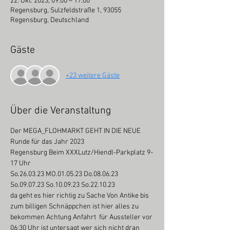
22. Okt. 2023, 09:00 – 17:00
Regensburg, Sulzfeldstraße 1, 93055
Regensburg, Deutschland
Gäste
+23 weitere Gäste
Über die Veranstaltung
Der MEGA_FLOHMARKT GEHT IN DIE NEUE 
Runde für das Jahr 2023
Regensburg Beim XXXLutz/Hiendl-Parkplatz 9-
17 Uhr
So.26.03.23 MO.01.05.23 Do.08.06.23 
So.09.07.23 So.10.09.23 So.22.10.23
da geht es hier richtig zu Sache Von Antike bis 
zum billigen Schnäppchen ist hier alles zu 
bekommen Achtung Anfahrt  für Aussteller vor 
06:30 Uhr ist untersagt wer sich nicht dran 