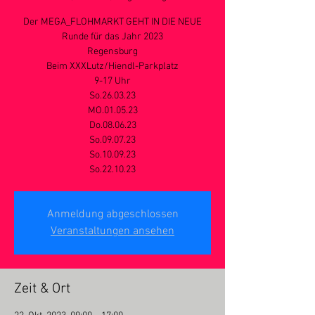
Der MEGA_FLOHMARKT GEHT IN DIE NEUE
Runde für das Jahr 2023
Regensburg
Beim XXXLutz/Hiendl-Parkplatz
9-17 Uhr
So.26.03.23
MO.01.05.23
Do.08.06.23
So.09.07.23
So.10.09.23
So.22.10.23
Anmeldung abgeschlossen
Veranstaltungen ansehen
Zeit & Ort