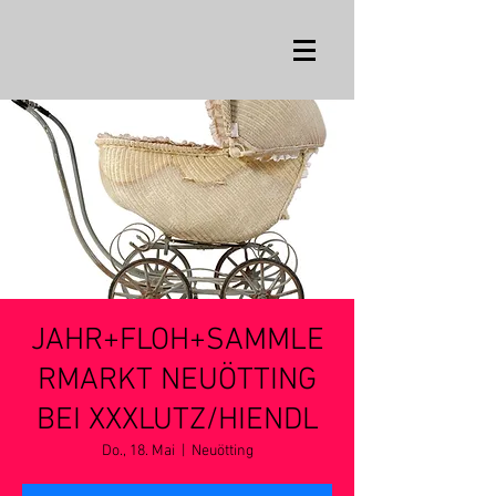
JAHR+FLOH+SAMMLE
RMARKT NEUÖTTING
BEI XXXLUTZ/HIENDL
Do., 18. Mai
  |  
Neuötting