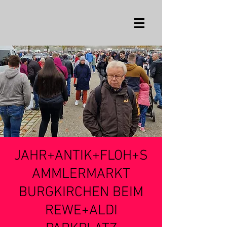
JAHR+ANTIK+FLOH+S
AMMLERMARKT
BURGKIRCHEN BEIM
REWE+ALDI