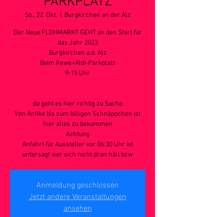
PARKPLATZ
So., 22. Okt.
  |  
Burgkirchen an der Alz
Der Neue FLOHMARKT GEHT an den Start für
das Jahr 2023
Burgkirchen a.d. Alz
Beim Rewe+Aldi-Parkplatz
9-15 Uhr
da geht es hier richtig zu Sache
Von Antike bis zum billigen Schnäppchen ist
hier alles zu bekommen
Achtung
Anfahrt für Aussteller vor 06:30 Uhr ist
untersagt wer sich nicht dran hält bzw
Anmeldung geschlossen
Jetzt andere Veranstaltungen
ansehen