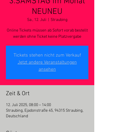
3.SAMSTAG im Monat
NEUNEU
Sa., 12. Juli
  |  
Straubing
Online Tickets müssen ab Sofort vorab bestellt
werden ohne Ticket keine Platzvergabe
Tickets stehen nicht zum Verkauf
Jetzt andere Veranstaltungen
ansehen
Zeit & Ort
12. Juli 2025, 08:00 – 14:00
Straubing, Ejadonstraße 45, 94315 Straubing,
Deutschland