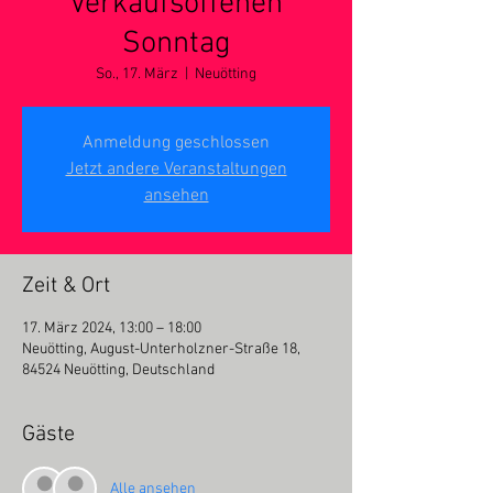
Verkaufsoffenen
Sonntag
So., 17. März
  |  
Neuötting
Anmeldung geschlossen
Jetzt andere Veranstaltungen
ansehen
Zeit & Ort
17. März 2024, 13:00 – 18:00
Neuötting, August-Unterholzner-Straße 18,
84524 Neuötting, Deutschland
Gäste
Alle ansehen