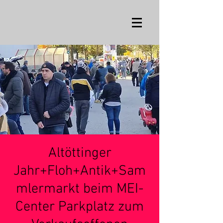
Altöttinger
Jahr+Floh+Antik+Sam
mlermarkt beim MEI-
Center Parkplatz zum