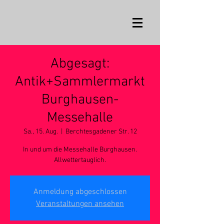
Abgesagt:
Antik+Sammlermarkt
Burghausen-
Messehalle
Sa., 15. Aug.
  |  
Berchtesgadener Str. 12
In und um die Messehalle Burghausen.
Allwettertauglich.
Anmeldung abgeschlossen
Veranstaltungen ansehen